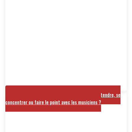
Le studio est-il équipé d'un espace pour se détendre, se
concentrer ou faire le point avec les musiciens ?