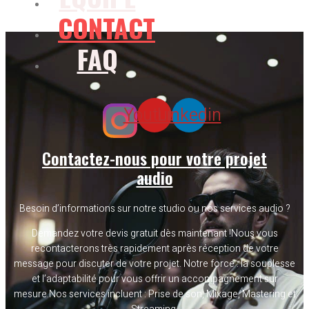
CONTACT
FAQ
Youtube
Linkedin
Contactez-nous pour votre projet
audio
Besoin d’informations sur notre studio ou nos services audio ?
Demandez votre devis gratuit dès maintenant !Nous vous
recontacterons très rapidement après réception de votre
message pour discuter de votre projet. Notre force : la souplesse
et l’adaptabilité pour vous offrir un accompagnement sur
mesure.Nos services incluent : Prise de son, Mixage, Mastering et