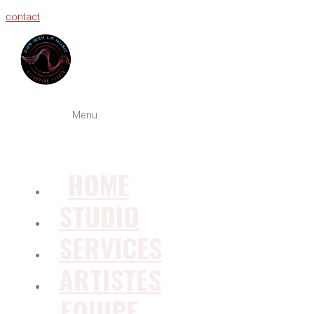
contact
Menu
HOME
STUDIO
SERVICES
ARTISTES
EQUIPE